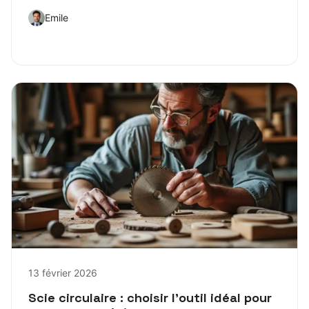
Emile
13 février 2026
Scie circulaire : choisir l’outil idéal pour