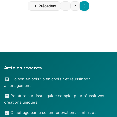
Pagination
Précédent
1
2
3
des
publications
Articles récents
Cloison en bois : bien choisir et réussir son
aménagement
Peinture sur tissu : guide complet pour réussir vos
créations uniques
Chauffage par le sol en rénovation : confort et