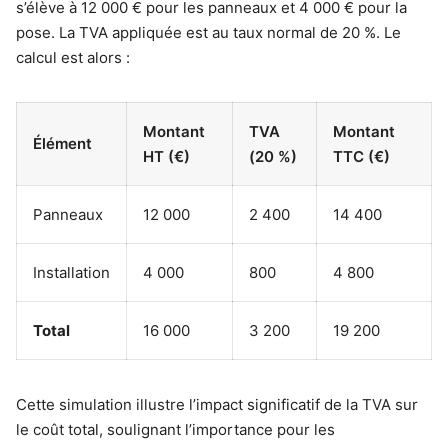
s’élève à 12 000 € pour les panneaux et 4 000 € pour la
pose. La TVA appliquée est au taux normal de 20 %. Le
calcul est alors :
Montant
TVA
Montant
Élément
HT (€)
(20 %)
TTC (€)
Panneaux
12 000
2 400
14 400
Installation
4 000
800
4 800
Total
16 000
3 200
19 200
Cette simulation illustre l’impact significatif de la TVA sur
le coût total, soulignant l’importance pour les