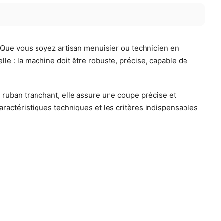
e. Que vous soyez artisan menuisier ou technicien en
elle : la machine doit être robuste, précise, capable de
ruban tranchant, elle assure une coupe précise et
caractéristiques techniques et les critères indispensables