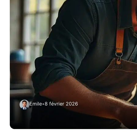
Emile
•
8 février 2026