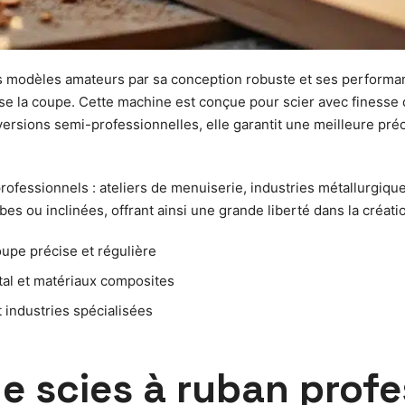
es modèles amateurs par sa conception robuste et ses performa
lise la coupe. Cette machine est conçue pour scier avec finesse
versions semi-professionnelles, elle garantit une meilleure pr
rofessionnels : ateliers de menuiserie, industries métallurgique
s ou inclinées, offrant ainsi une grande liberté dans la création
upe précise et régulière
tal et matériaux composites
t industries spécialisées
de scies à ruban profe