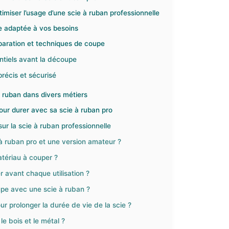
imiser l’usage d’une scie à ruban professionnelle
le adaptée à vos besoins
paration et techniques de coupe
ntiels avant la découpe
précis et sécurisé
à ruban dans divers métiers
our durer avec sa scie à ruban pro
ur la scie à ruban professionnelle
e à ruban pro et une version amateur ?
tériau à couper ?
r avant chaque utilisation ?
upe avec une scie à ruban ?
r prolonger la durée de vie de la scie ?
le bois et le métal ?