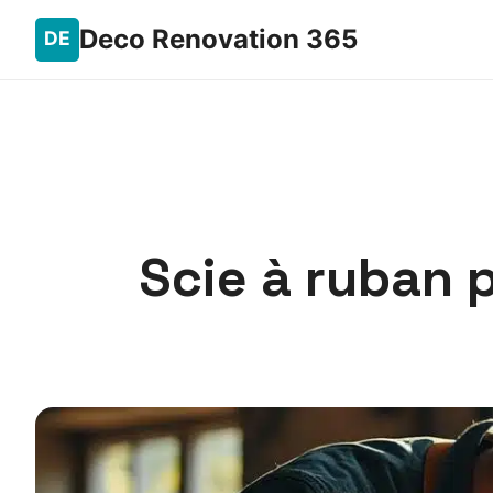
Deco Renovation 365
Scie à ruban p