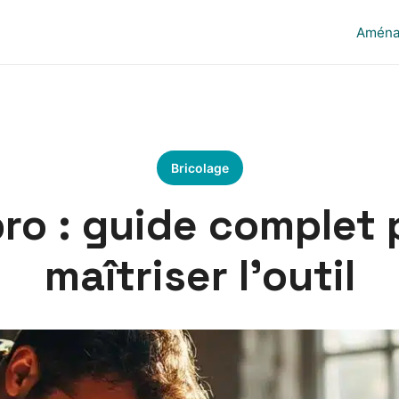
Aména
Bricolage
ro : guide complet 
maîtriser l’outil