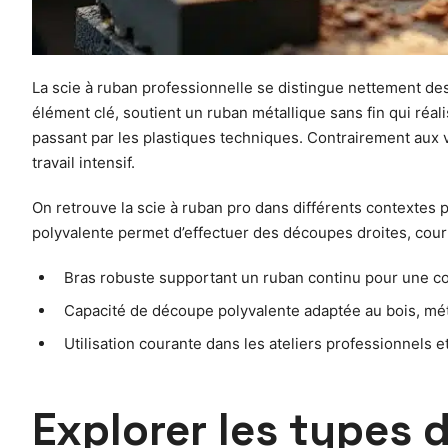
La scie à ruban professionnelle se distingue nettement d
élément clé, soutient un ruban métallique sans fin qui réa
passant par les plastiques techniques. Contrairement aux 
travail intensif.
On retrouve la scie à ruban pro dans différents contextes p
polyvalente permet d’effectuer des découpes droites, courbe
Bras robuste supportant un ruban continu pour une co
Capacité de découpe polyvalente adaptée au bois, mé
Utilisation courante dans les ateliers professionnels e
Explorer les types 