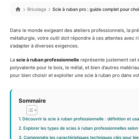
Bricolage
Scie à ruban pro : guide complet pour choisir
Dans le monde exigeant des ateliers professionnels, la pré
métallurgie, votre outil doit répondre à ces attentes avec r
s’adapter à diverses exigences.
La
scie à ruban professionnelle
représente justement cet é
polyvalente pour le bois, le métal, et bien d’autres matéri
pour bien choisir et exploiter une scie à ruban pro dans vot
Sommaire
Découvrir la scie à ruban professionnelle : définition et u
Explorer les types de scies à ruban professionnelles selon
Comprendre les caractéristiques techniques clés pour bien