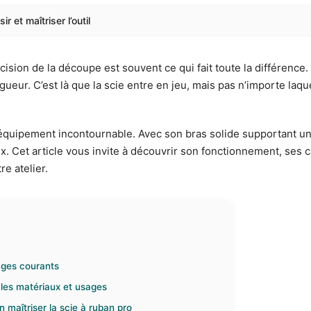
 et maîtriser l’outil
cision de la découpe est souvent ce qui fait toute la différenc
igueur. C’est là que la scie entre en jeu, mais pas n’importe laqu
quipement incontournable. Avec son bras solide supportant un 
aux. Cet article vous invite à découvrir son fonctionnement, ses 
re atelier.
sages courants
 les matériaux et usages
 maîtriser la scie à ruban pro