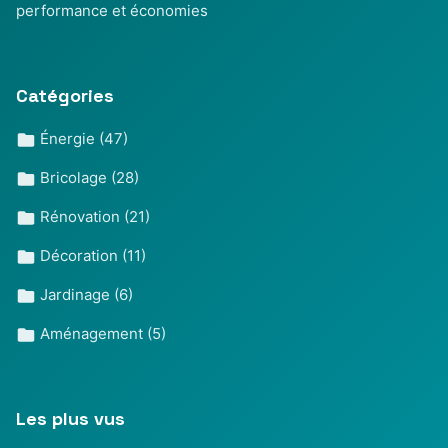
performance et économies
Catégories
Énergie
(47)
Bricolage
(28)
Rénovation
(21)
Décoration
(11)
Jardinage
(6)
Aménagement
(5)
Les plus vus