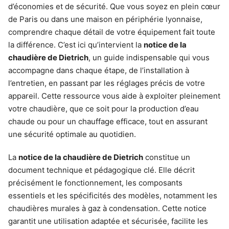
d’économies et de sécurité. Que vous soyez en plein cœur
de Paris ou dans une maison en périphérie lyonnaise,
comprendre chaque détail de votre équipement fait toute
la différence. C’est ici qu’intervient la
notice de la
chaudière de Dietrich
, un guide indispensable qui vous
accompagne dans chaque étape, de l’installation à
l’entretien, en passant par les réglages précis de votre
appareil. Cette ressource vous aide à exploiter pleinement
votre chaudière, que ce soit pour la production d’eau
chaude ou pour un chauffage efficace, tout en assurant
une sécurité optimale au quotidien.
La
notice de la chaudière de Dietrich
constitue un
document technique et pédagogique clé. Elle décrit
précisément le fonctionnement, les composants
essentiels et les spécificités des modèles, notamment les
chaudières murales à gaz à condensation. Cette notice
garantit une utilisation adaptée et sécurisée, facilite les