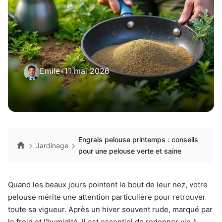
Emile
•
11 mai 2026
Engrais pelouse printemps : conseils
Jardinage
pour une pelouse verte et saine
Quand les beaux jours pointent le bout de leur nez, votre
pelouse mérite une attention particulière pour retrouver
toute sa vigueur. Après un hiver souvent rude, marqué par
le froid et l’humidité, il est essentiel de redonner vie à