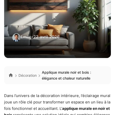
Emile
•
22 avril 2026
Applique murale noir et bois :
Décoration
élégance et chaleur naturelle
Dans l’univers de la décoration intérieure, l’éclairage mural
joue un rôle clé pour transformer un espace en un lieu à la
fois fonctionnel et accueillant. L’
applique murale en noir et
bois
représente une solution idéale qui combine élégance