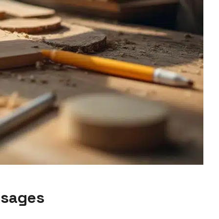
 usages