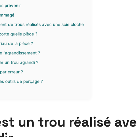
es prévenir
dommagé
ent de trous réalisés avec une scie cloche
orte quelle pièce ?
riau de la pièce ?
de l’agrandissement ?
cer un trou agrandi ?
par erreur ?
es outils de perçage ?
t un trou réalisé ave