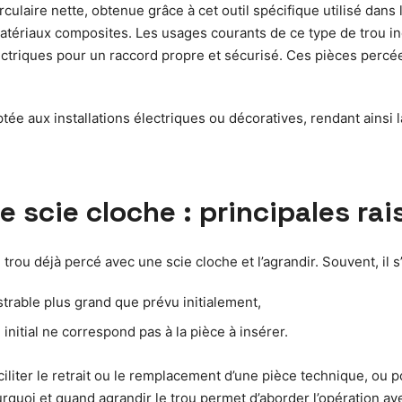
rculaire nette, obtenue grâce à cet outil spécifique utilisé dans
tériaux composites. Les usages courants de ce type de trou inc
triques pour un raccord propre et sécurisé. Ces pièces percées
tée aux installations électriques ou décoratives, rendant ainsi 
e scie cloche : principales ra
rou déjà percé avec une scie cloche et l’agrandir. Souvent, il s’a
strable plus grand que prévu initialement,
nitial ne correspond pas à la pièce à insérer.
ciliter le retrait ou le remplacement d’une pièce technique, ou 
quoi et quand agrandir le trou permet d’aborder l’opération av