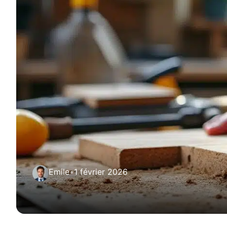
Emile
•
1 février 2026