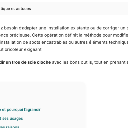
atique et astuces
z besoin d’adapter une installation existante ou de corriger un
nce précieuse. Cette opération définit la méthode pour modifie
installation de spots encastrables ou autres éléments techniques
ut bricoleur exigeant.
ir un trou de scie cloche
avec les bons outils, tout en prenant
et pourquoi l’agrandir
et ses usages
les raisons