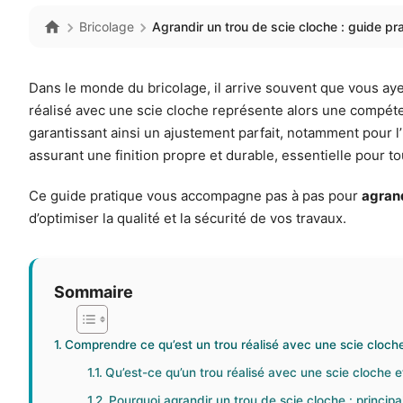
Bricolage
Agrandir un trou de scie cloche : guide pr
Dans le monde du bricolage, il arrive souvent que vous aye
réalisé avec une scie cloche représente alors une compéte
garantissant ainsi un ajustement parfait, notamment pour l’
assurant une finition propre et durable, essentielle pour to
Ce guide pratique vous accompagne pas à pas pour
agrand
d’optimiser la qualité et la sécurité de vos travaux.
Sommaire
Comprendre ce qu’est un trou réalisé avec une scie cloche 
Qu’est-ce qu’un trou réalisé avec une scie cloche 
Pourquoi agrandir un trou de scie cloche : principa