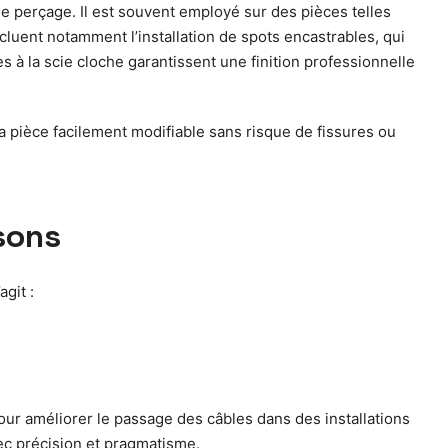
 le perçage. Il est souvent employé sur des pièces telles
luent notamment l’installation de spots encastrables, qui
 à la scie cloche garantissent une finition professionnelle
la pièce facilement modifiable sans risque de fissures ou
isons
git :
pour améliorer le passage des câbles dans des installations
ec précision et pragmatisme.