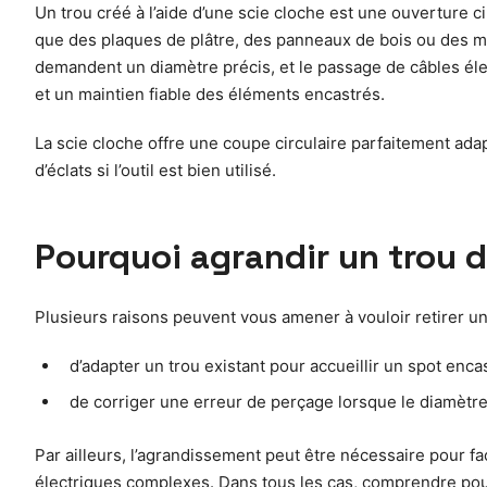
Un trou créé à l’aide d’une scie cloche est une ouverture ci
que des plaques de plâtre, des panneaux de bois ou des ma
demandent un diamètre précis, et le passage de câbles élec
et un maintien fiable des éléments encastrés.
La scie cloche offre une coupe circulaire parfaitement adap
d’éclats si l’outil est bien utilisé.
Pourquoi agrandir un trou d
Plusieurs raisons peuvent vous amener à vouloir retirer un t
d’adapter un trou existant pour accueillir un spot enca
de corriger une erreur de perçage lorsque le diamètre i
Par ailleurs, l’agrandissement peut être nécessaire pour fa
électriques complexes. Dans tous les cas, comprendre pour