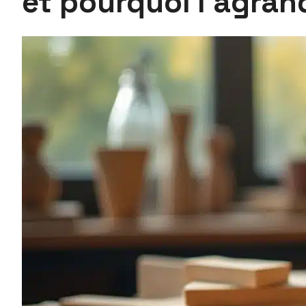
et pourquoi l’agran